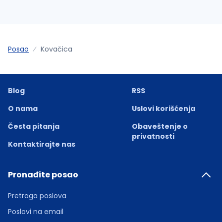
Posao
Kovačica
Blog
RSS
O nama
Uslovi korišćenja
Česta pitanja
Obaveštenje o
privatnosti
Kontaktirajte nas
Pronađite posao
Pretraga poslova
Poslovi na email