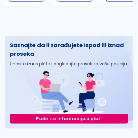
Saznajte da li zarađujete ispod ili iznad
proseka
Unesite iznos plate i pogledajte prosek za vašu poziciju
Podelite informaciju o plati