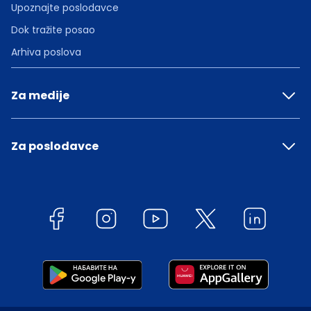
Upoznajte poslodavce
Dok tražite posao
Arhiva poslova
Za medije
Za poslodavce