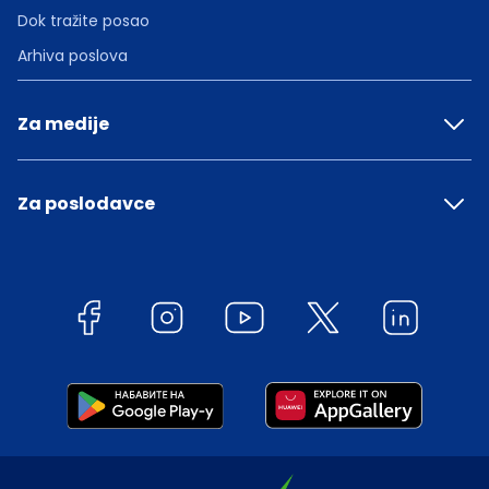
Dok tražite posao
Arhiva poslova
Za medije
Za poslodavce