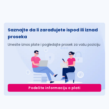
Saznajte da li zarađujete ispod ili iznad
proseka
Unesite iznos plate i pogledajte prosek za vašu poziciju
Podelite informaciju o plati