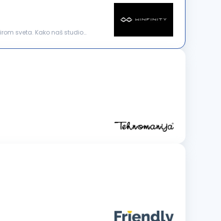
širom sveta. Kako naš studio