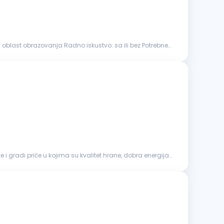
i gradi priče u kojima su kvalitet hrane, dobra energija i