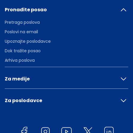
Pronađite posao
Pretraga poslova
Poslovi na email
Upoznajte poslodavce
Dok tražite posao
Arhiva poslova
Za medije
Za poslodavce