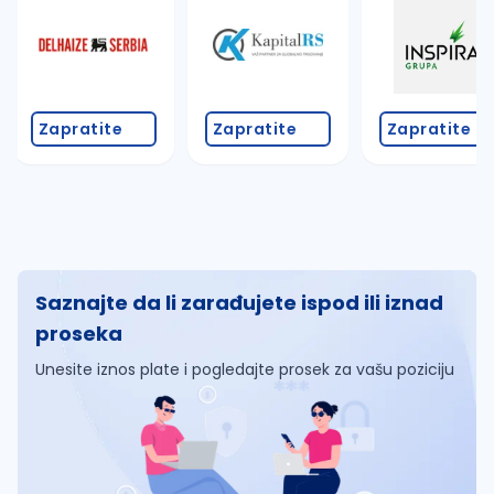
Zapratite
Zapratite
Zapratite
Saznajte da li zarađujete ispod ili iznad
proseka
Unesite iznos plate i pogledajte prosek za vašu poziciju