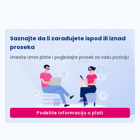
Saznajte da li zarađujete ispod ili iznad
proseka
Unesite iznos plate i pogledajte prosek za vašu poziciju
Podelite informaciju o plati