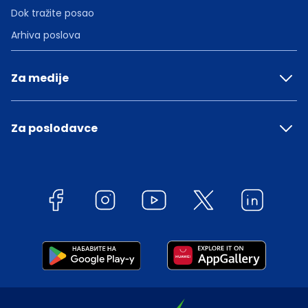
Dok tražite posao
Arhiva poslova
Za medije
Za poslodavce