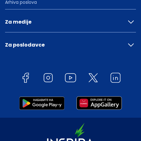
Arhiva poslova
Za medije
Za poslodavce