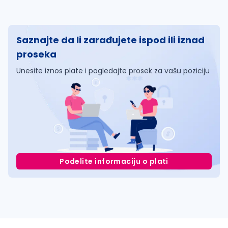
Saznajte da li zarađujete ispod ili iznad
proseka
Unesite iznos plate i pogledajte prosek za vašu poziciju
Podelite informaciju o plati