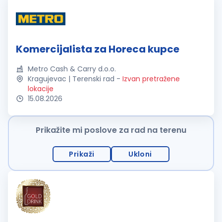
Komercijalista za Horeca kupce
Metro Cash & Carry d.o.o.
Kragujevac | Terenski rad
-
Izvan pretražene
lokacije
15.08.2026
Prikažite mi poslove za rad na terenu
Prikaži
Ukloni