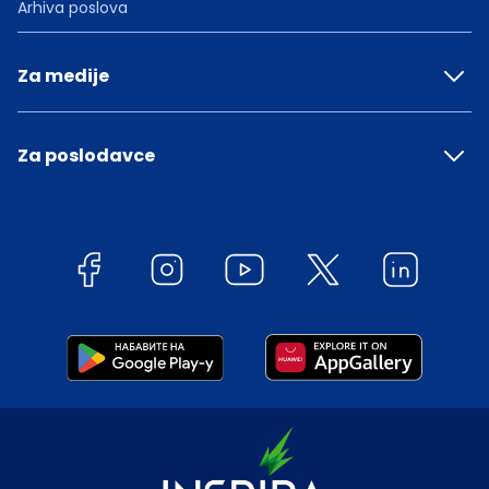
Arhiva poslova
Za medije
Za poslodavce