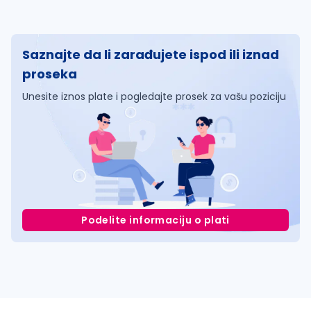
Saznajte da li zarađujete ispod ili iznad
proseka
Unesite iznos plate i pogledajte prosek za vašu poziciju
Podelite informaciju o plati