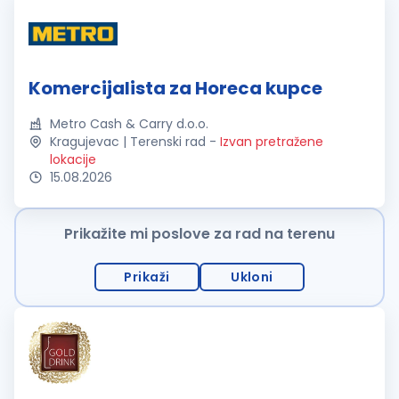
Komercijalista za Horeca kupce
Metro Cash & Carry d.o.o.
Kragujevac | Terenski rad
-
Izvan pretražene
lokacije
15.08.2026
Prikažite mi poslove za rad na terenu
Prikaži
Ukloni