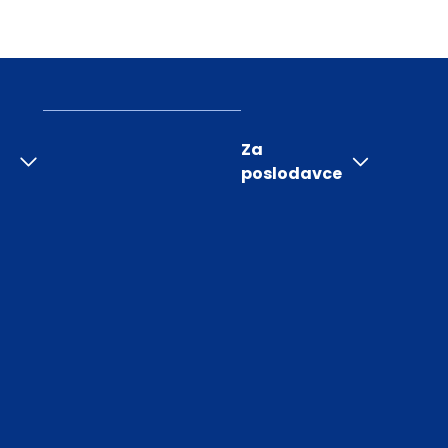
Za
poslodavce