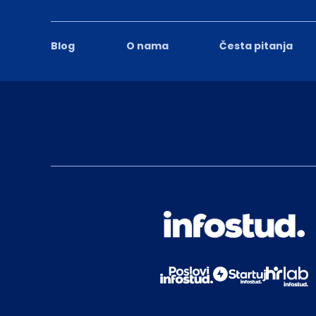
Blog
O nama
Česta pitanja