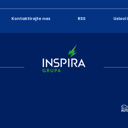
Kontaktirajte nas
RSS
Uslovi