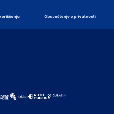
 korišćenja
Obaveštenje o privatnosti