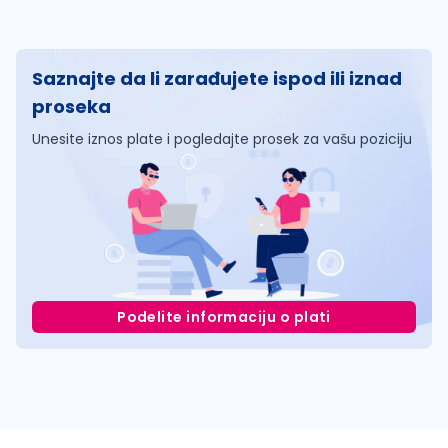
Saznajte da li zarađujete ispod ili iznad
proseka
Unesite iznos plate i pogledajte prosek za vašu poziciju
Podelite informaciju o plati