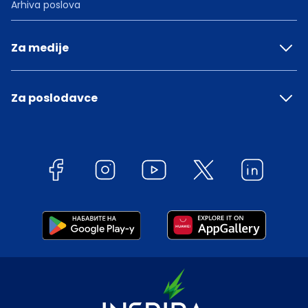
Arhiva poslova
Za medije
Za poslodavce