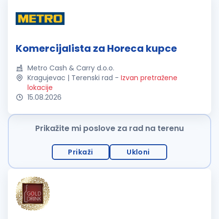
Komercijalista za Horeca kupce
Metro Cash & Carry d.o.o.
Kragujevac | Terenski rad
-
Izvan pretražene
lokacije
15.08.2026
Prikažite mi poslove za rad na terenu
Prikaži
Ukloni