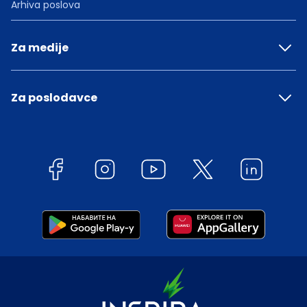
Arhiva poslova
Za medije
Za poslodavce