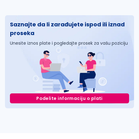
Saznajte da li zarađujete ispod ili iznad
proseka
Unesite iznos plate i pogledajte prosek za vašu poziciju
Podelite informaciju o plati