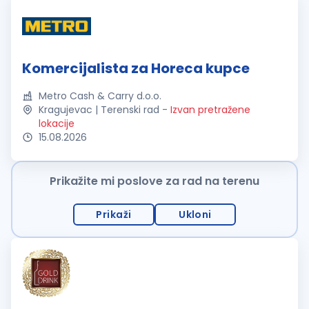
Komercijalista za Horeca kupce
Metro Cash & Carry d.o.o.
Kragujevac | Terenski rad
-
Izvan pretražene
lokacije
15.08.2026
Prikažite mi poslove za rad na terenu
Prikaži
Ukloni