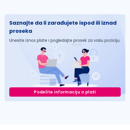
Saznajte da li zarađujete ispod ili iznad
proseka
Unesite iznos plate i pogledajte prosek za vašu poziciju
Podelite informaciju o plati