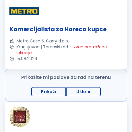
Komercijalista za Horeca kupce
Metro Cash & Carry d.o.o.
Kragujevac | Terenski rad
-
Izvan pretražene
lokacije
15.08.2026
Prikažite mi poslove za rad na terenu
Prikaži
Ukloni