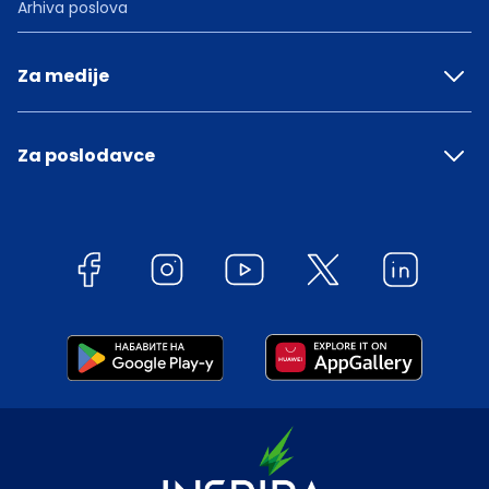
Arhiva poslova
Za medije
Za poslodavce