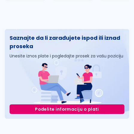
Saznajte da li zarađujete ispod ili iznad
proseka
Unesite iznos plate i pogledajte prosek za vašu poziciju
Podelite informaciju o plati