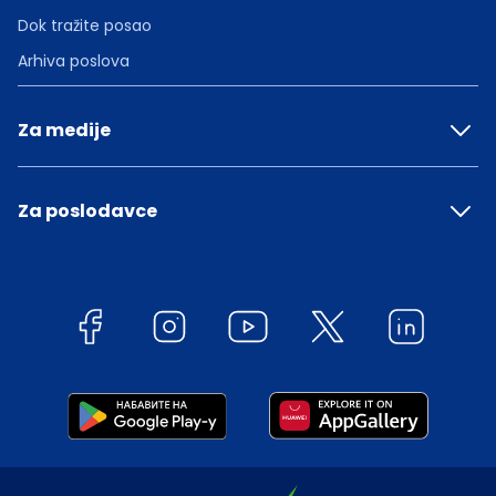
Dok tražite posao
Arhiva poslova
Za medije
Za poslodavce