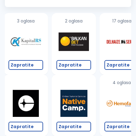
hotelu. Opšti zahtjevi: Dolaziti na posao na vrijeme,
profesionalno obučena ...
3 oglasa
2 oglasa
17 oglasa
Zapratite
Zapratite
Zapratite
4 oglasa
Zapratite
Zapratite
Zapratite