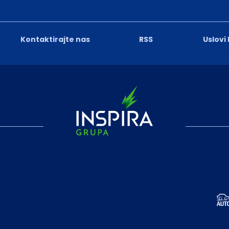
Kontaktirajte nas
RSS
Uslovi