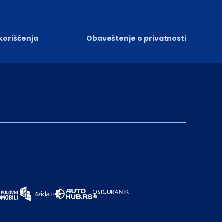
 korišćenja
Obaveštenje o privatnosti