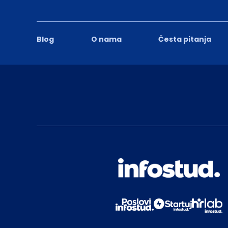
Blog
O nama
Česta pitanja