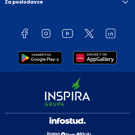
Za poslodavce