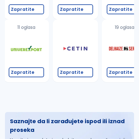
Zapratite
Zapratite
Zapratite
11 oglasa
19 oglasa
Zapratite
Zapratite
Zapratite
Saznajte da li zarađujete ispod ili iznad
proseka