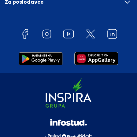
Za poslodavce