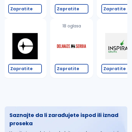
Zapratite
Zapratite
Zapratite
18 oglasa
Zapratite
Zapratite
Zapratite
Saznajte da li zarađujete ispod ili iznad
proseka