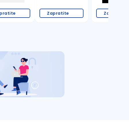
pratite
Zapratite
Zapratite