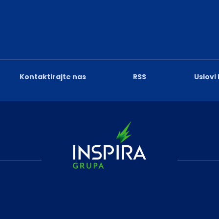
Kontaktirajte nas
RSS
Uslovi