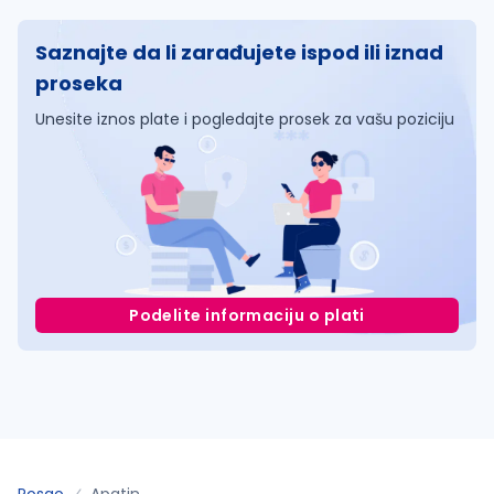
Saznajte da li zarađujete ispod ili iznad
proseka
Unesite iznos plate i pogledajte prosek za vašu poziciju
Podelite informaciju o plati
Posao
Apatin