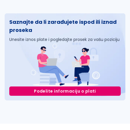
Saznajte da li zarađujete ispod ili iznad
proseka
Unesite iznos plate i pogledajte prosek za vašu poziciju
Podelite informaciju o plati