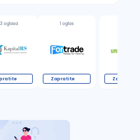
3 oglasa
1 oglas
11 oglasa
pratite
Zapratite
Zapratite