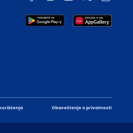
 korišćenja
Obaveštenje o privatnosti