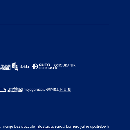
zimanje bez dozvole
Infostuda
, zarad komercijalne upotrebe ili