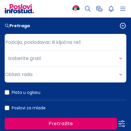
Pretraga
Pozicija, poslodavac ili ključna reč
Pozicija, poslodavac ili ključna reč
Izaberite grad
Grad
Oblast rada
Oblast rada
Plata u oglasu
Poslovi za mlade
Pretražite