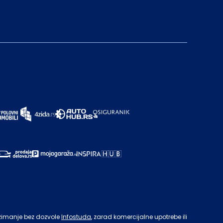
zimanje bez dozvole
Infostuda
, zarad komercijalne upotrebe ili