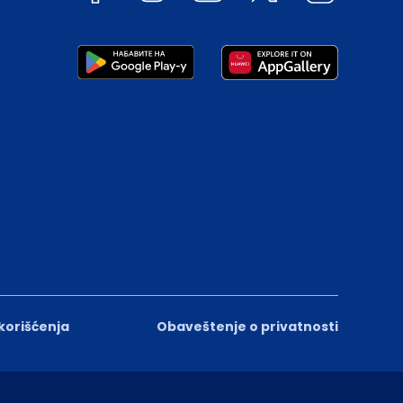
 korišćenja
Obaveštenje o privatnosti