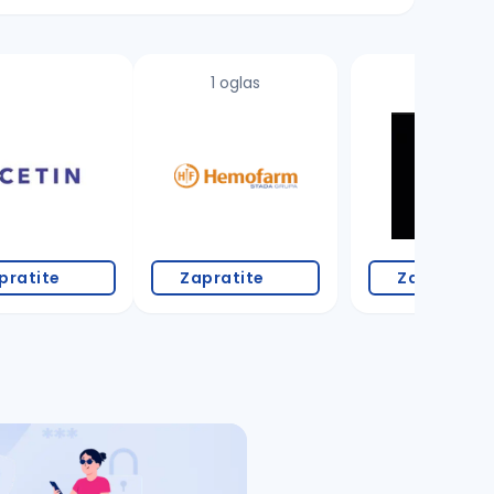
1 oglas
pratite
Zapratite
Zapratite