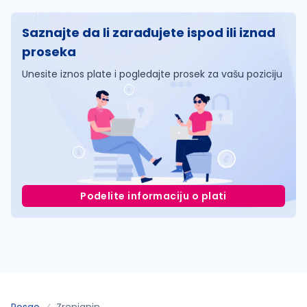
Saznajte da li zarađujete ispod ili iznad
proseka
Unesite iznos plate i pogledajte prosek za vašu poziciju
Podelite informaciju o plati
Posao
Zrenjanin