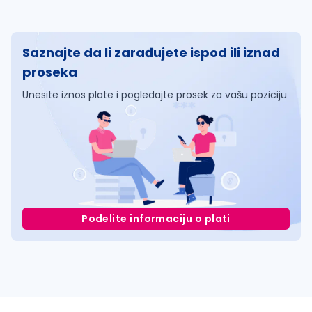
Saznajte da li zarađujete ispod ili iznad
proseka
Unesite iznos plate i pogledajte prosek za vašu poziciju
Podelite informaciju o plati