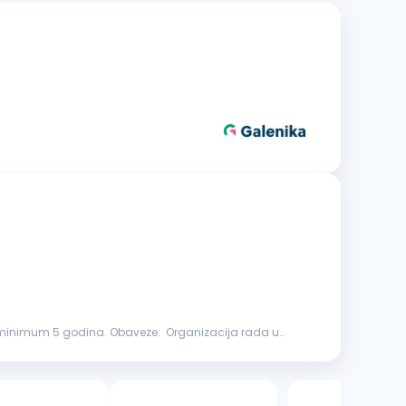
dina. Obaveze: Organizacija rada u
3 oglasa