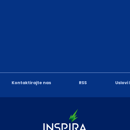
Kontaktirajte nas
RSS
Uslovi