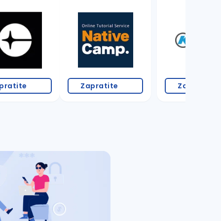
pratite
Zapratite
Zapratite