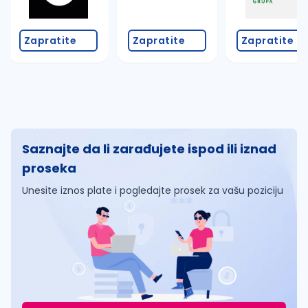
Zapratite
Zapratite
Zapratite
Saznajte da li zarađujete ispod ili iznad
proseka
Unesite iznos plate i pogledajte prosek za vašu poziciju