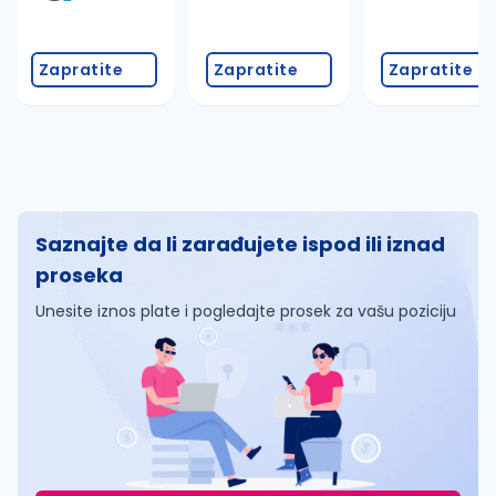
Zapratite
Zapratite
Zapratite
Saznajte da li zarađujete ispod ili iznad
proseka
Unesite iznos plate i pogledajte prosek za vašu poziciju