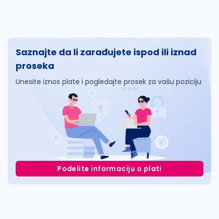
Saznajte da li zarađujete ispod ili iznad
proseka
Unesite iznos plate i pogledajte prosek za vašu poziciju
Podelite informaciju o plati