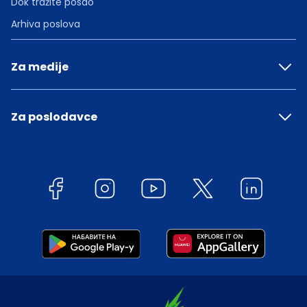
Dok tražite posao
Arhiva poslova
Za medije
Za poslodavce