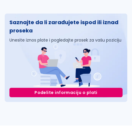
Saznajte da li zarađujete ispod ili iznad
proseka
Unesite iznos plate i pogledajte prosek za vašu poziciju
Podelite informaciju o plati