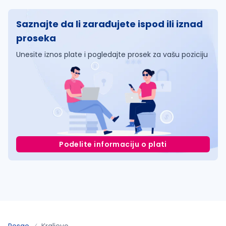
Saznajte da li zarađujete ispod ili iznad
proseka
Unesite iznos plate i pogledajte prosek za vašu poziciju
Podelite informaciju o plati
Posao
Kraljevo