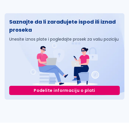
Saznajte da li zarađujete ispod ili iznad
proseka
Unesite iznos plate i pogledajte prosek za vašu poziciju
Podelite informaciju o plati