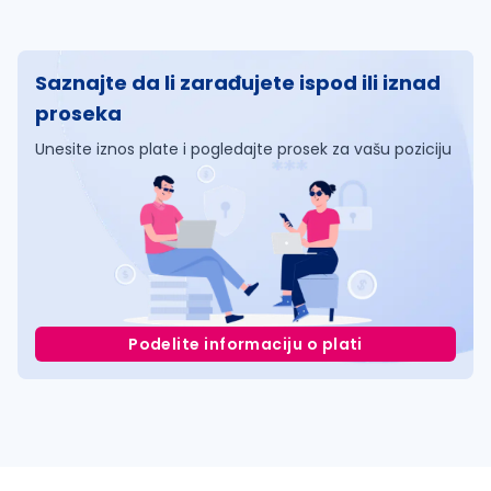
Saznajte da li zarađujete ispod ili iznad
proseka
Unesite iznos plate i pogledajte prosek za vašu poziciju
Podelite informaciju o plati