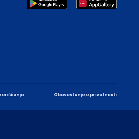
 korišćenja
Obaveštenje o privatnosti