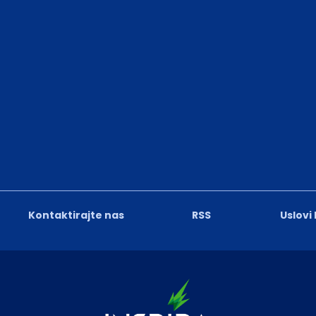
Kontaktirajte nas
RSS
Uslovi