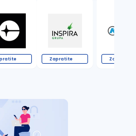
3 oglasa
pratite
Zapratite
Zapratite