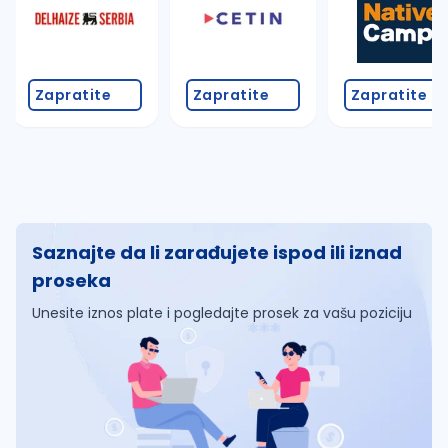
Zapratite
Zapratite
Zapratite
Saznajte da li zarađujete ispod ili iznad
proseka
Unesite iznos plate i pogledajte prosek za vašu poziciju