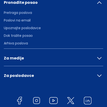
Pronađite posao
Pretraga poslova
Poslovi na email
Upoznajte poslodavce
Dok tražite posao
Arhiva poslova
Za medije
Za poslodavce