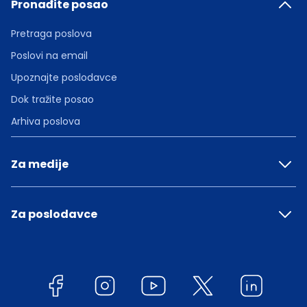
Pronađite posao
Pretraga poslova
Poslovi na email
Upoznajte poslodavce
Dok tražite posao
Arhiva poslova
Za medije
Za poslodavce