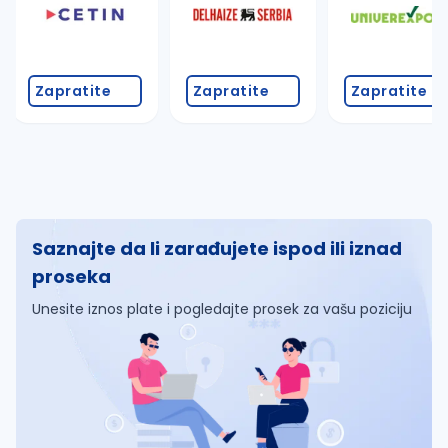
Zapratite
Zapratite
Zapratite
Saznajte da li zarađujete ispod ili iznad
proseka
Unesite iznos plate i pogledajte prosek za vašu poziciju