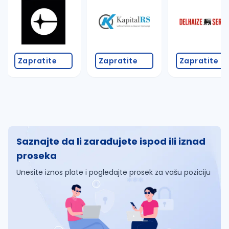
Zapratite
Zapratite
Zapratite
Saznajte da li zarađujete ispod ili iznad
proseka
Unesite iznos plate i pogledajte prosek za vašu poziciju