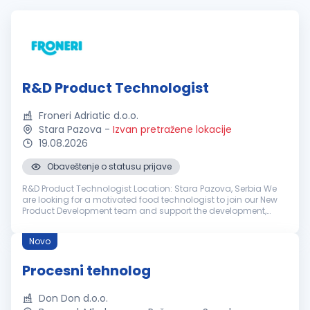
R&D Product Technologist
Froneri Adriatic d.o.o.
Stara Pazova
-
Izvan pretražene lokacije
19.08.2026
Obaveštenje o statusu prijave
R&D Product Technologist Location: Stara Pazova, Serbia We
are looking for a motivated food technologist to join our New
Product Development team and support the development,
industrialization and continuous improvement of ice cream
products. This ro...
Novo
Procesni tehnolog
Don Don d.o.o.