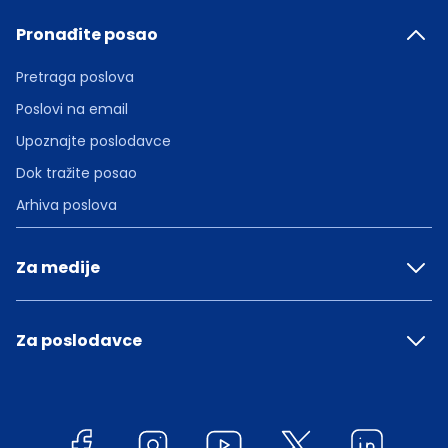
Pronađite posao
Pretraga poslova
Poslovi na email
Upoznajte poslodavce
Dok tražite posao
Arhiva poslova
Za medije
Za poslodavce