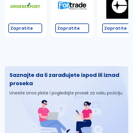
Zapratite
Zapratite
Zapratite
Saznajte da li zarađujete ispod ili iznad
proseka
Unesite iznos plate i pogledajte prosek za vašu poziciju