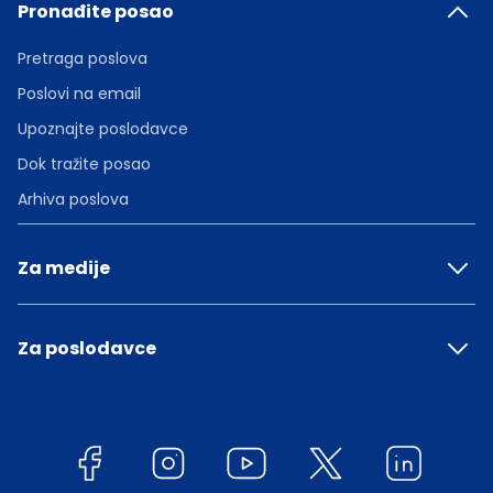
Pronađite posao
Pretraga poslova
Poslovi na email
Upoznajte poslodavce
Dok tražite posao
Arhiva poslova
Za medije
Za poslodavce