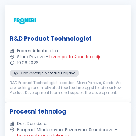
R&D Product Technologist
Froneri Adriatic d.o.o.
Stara Pazova
-
Izvan pretražene lokacije
19.08.2026
Obaveštenje o statusu prijave
R&D Product Technologist Location: Stara Pazova, Serbia We
are looking for a motivated food technologist to join our New
Product Development team and support the development,
industrialization and continuous improvement of ice cream
products. This ro...
Procesni tehnolog
Don Don d.o.o.
Beograd, Mladenovac, Požarevac, Smederevo
-
Izvan pretražene lokacije