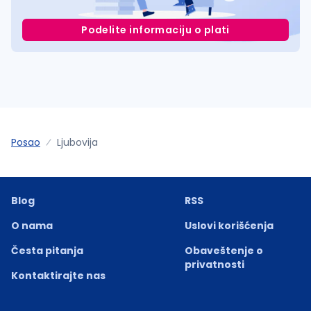
Podelite informaciju o plati
Posao
Ljubovija
Blog
RSS
O nama
Uslovi korišćenja
Česta pitanja
Obaveštenje o
privatnosti
Kontaktirajte nas