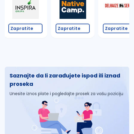
Zapratite
Zapratite
Zapratite
Saznajte da li zarađujete ispod ili iznad
proseka
Unesite iznos plate i pogledajte prosek za vašu poziciju