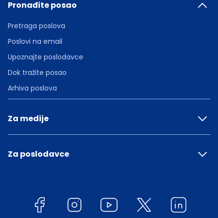
Pronađite posao
Pretraga poslova
Poslovi na email
Upoznajte poslodavce
Dok tražite posao
Arhiva poslova
Za medije
Za poslodavce