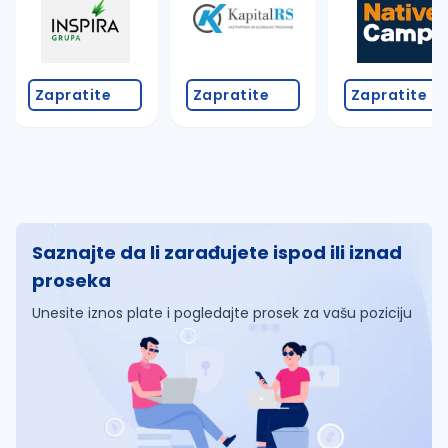
Zapratite
Zapratite
Zapratite
Saznajte da li zarađujete ispod ili iznad
proseka
Unesite iznos plate i pogledajte prosek za vašu poziciju