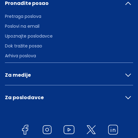
Pronađite posao
Pretraga poslova
Poslovi na email
Upoznajte poslodavce
Dok tražite posao
Arhiva poslova
Za medije
Za poslodavce