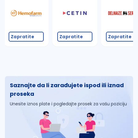
Zapratite
Zapratite
Zapratite
Saznajte da li zarađujete ispod ili iznad
proseka
Unesite iznos plate i pogledajte prosek za vašu poziciju