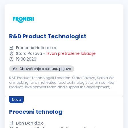
R&D Product Technologist
Froneri Adriatic d.o.o.
Stara Pazova
-
Izvan pretražene lokacije
19.08.2026
Obaveštenje o statusu prijave
R&D Product Technologist Location: Stara Pazova, Serbia We
are looking for a motivated food technologist to join our New
Product Development team and support the development,
industrialization and continuous improvement of ice cream
products. This ro...
Novo
Procesni tehnolog
Don Don d.o.o.