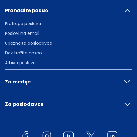
Pronađite posao
Pretraga poslova
Poslovi na email
Upoznajte poslodavce
Dok tražite posao
Arhiva poslova
Za medije
Za poslodavce