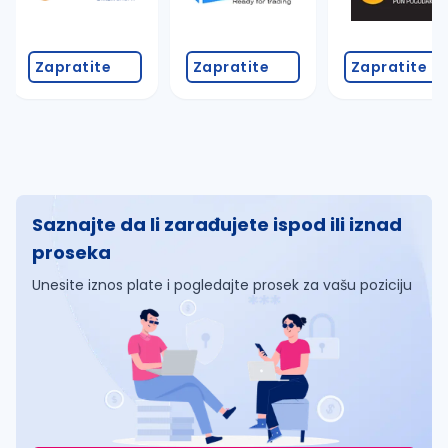
Zapratite
Zapratite
Zapratite
Saznajte da li zarađujete ispod ili iznad
proseka
Unesite iznos plate i pogledajte prosek za vašu poziciju