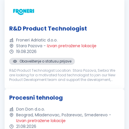
R&D Product Technologist
Froneri Adriatic d.o.o.
Stara Pazova
-
Izvan pretražene lokacije
19.08.2026
Obaveštenje o statusu prijave
R&D Product Technologist Location: Stara Pazova, Serbia We
are looking for a motivated food technologist to join our New
Product Development team and support the development,
industrialization and continuous improvement of ice cream
products. This ro...
Procesni tehnolog
Don Don d.o.o.
Beograd, Mladenovac, Požarevac, Smederevo
-
Izvan pretražene lokacije
21.08.2026