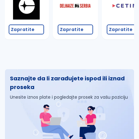
Zapratite
Zapratite
Zapratite
Saznajte da li zarađujete ispod ili iznad
proseka
Unesite iznos plate i pogledajte prosek za vašu poziciju