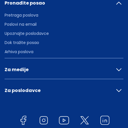
Pronađite posao
Pretraga poslova
Poslovi na email
Upoznajte poslodavce
Dok tražite posao
Arhiva poslova
Za medije
Za poslodavce