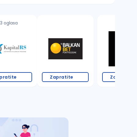
3 oglasa
pratite
Zapratite
Zapratite