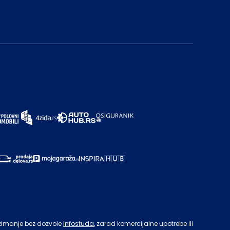
zimanje bez dozvole
Infostuda
, zarad komercijalne upotrebe ili