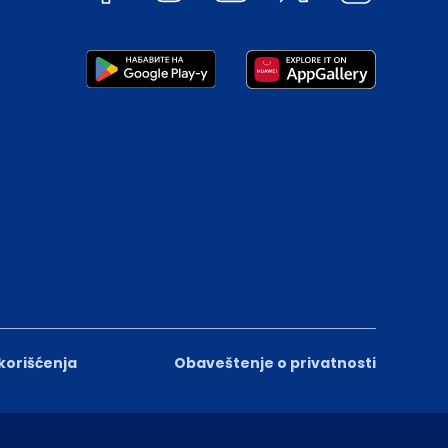
 korišćenja
Obaveštenje o privatnosti