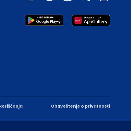
 korišćenja
Obaveštenje o privatnosti