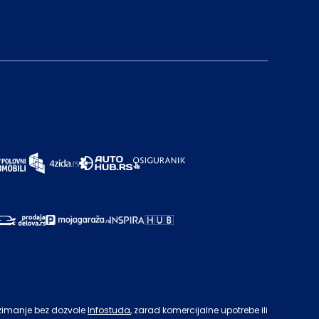
zimanje bez dozvole
Infostuda
, zarad komercijalne upotrebe ili