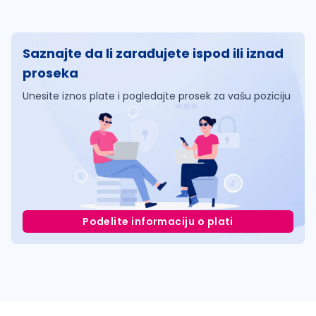
Saznajte da li zarađujete ispod ili iznad
proseka
Unesite iznos plate i pogledajte prosek za vašu poziciju
Podelite informaciju o plati