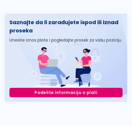
Saznajte da li zarađujete ispod ili iznad
proseka
Unesite iznos plate i pogledajte prosek za vašu poziciju
Podelite informaciju o plati