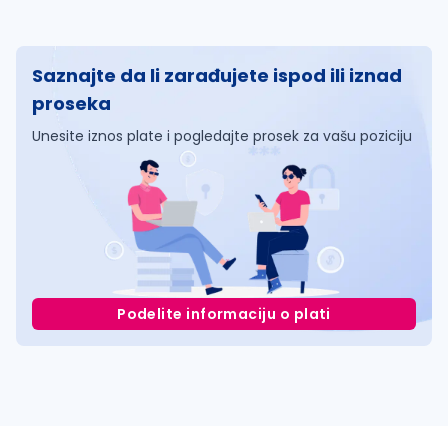
Saznajte da li zarađujete ispod ili iznad
proseka
Unesite iznos plate i pogledajte prosek za vašu poziciju
Podelite informaciju o plati