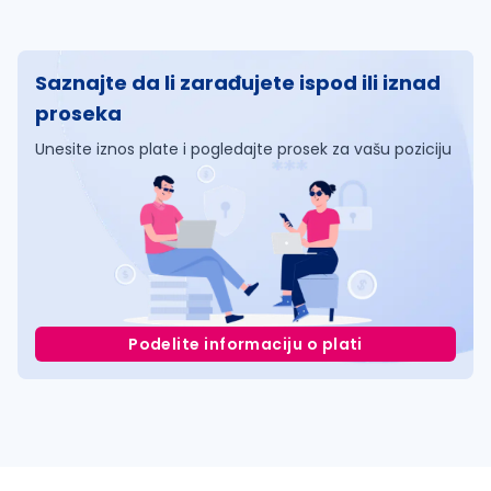
Saznajte da li zarađujete ispod ili iznad
proseka
Unesite iznos plate i pogledajte prosek za vašu poziciju
Podelite informaciju o plati