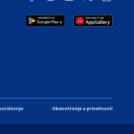
 korišćenja
Obaveštenje o privatnosti