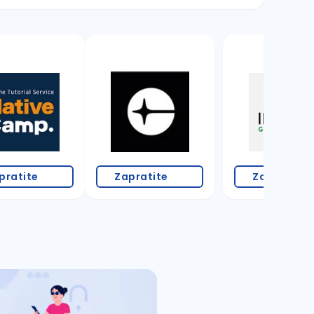
pratite
Zapratite
Zapratite