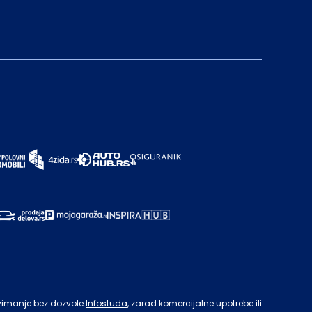
zimanje bez dozvole
Infostuda
, zarad komercijalne upotrebe ili