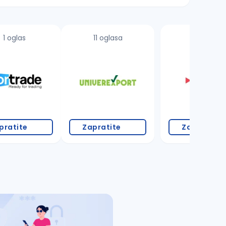
1 oglas
11 oglasa
pratite
Zapratite
Zapratite