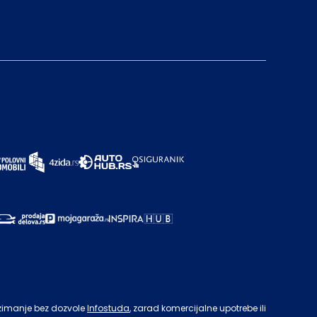
zimanje bez dozvole
Infostuda
, zarad komercijalne upotrebe ili