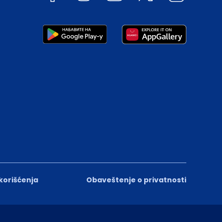
 korišćenja
Obaveštenje o privatnosti