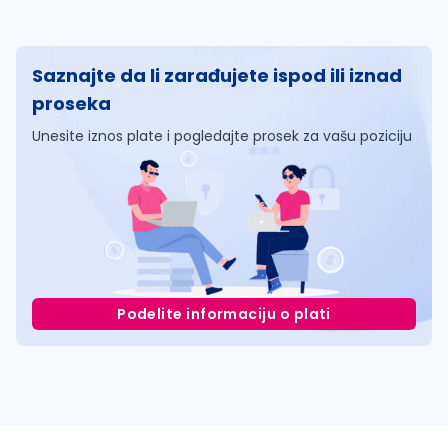
Saznajte da li zarađujete ispod ili iznad
proseka
Unesite iznos plate i pogledajte prosek za vašu poziciju
Podelite informaciju o plati